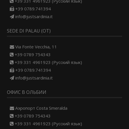
+39 331 4961923 (Русский язык)
+39 0789.741394
info@justsardinia.it
SEDE DI PALAU (OT)
Via Fonte Vecchia, 11
+39 0789 754343
+39 331 4961923 (Русский язык)
+39 0789.741394
info@justsardinia.it
ОФИС В ОЛЬБИИ
Aэропорт Costa Smeralda
+39 0789 754343
+39 331 4961923 (Русский язык)