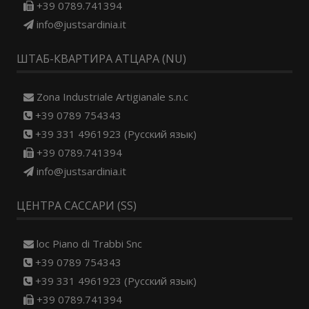
+39 0789.741394
info@justsardinia.it
ШТАБ-КВАРТИРА АТЦАРА (NU)
Zona Industriale Artigianale s.n.c
+39 0789 754343
+39 331 4961923 (Русский язык)
+39 0789.741394
info@justsardinia.it
ЦЕНТРА САССАРИ (SS)
loc Piano di Trabbi Snc
+39 0789 754343
+39 331 4961923 (Русский язык)
+39 0789.741394