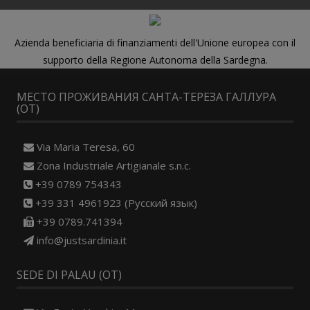
Azienda beneficiaria di finanziamenti dell'Unione europea con il
supporto della Regione Autonoma della Sardegna.
МЕСТО ПРОЖИВАНИЯ САНТА-ТЕРЕЗА ГАЛЛУРА
(OT)
Via Maria Teresa, 60
Zona Industriale Artigianale s.n.c.
+39 0789 754343
+39 331 4961923 (Русский язык)
+39 0789.741394
info@justsardinia.it
SEDE DI PALAU (OT)