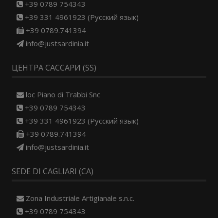
+39 0789 754343
+39 331 4961923 (Русский язык)
+39 0789.741394
info@justsardinia.it
ЦЕНТРА САССАРИ (SS)
loc Piano di Trabbi Snc
+39 0789 754343
+39 331 4961923 (Русский язык)
+39 0789.741394
info@justsardinia.it
SEDE DI CAGLIARI (CA)
Zona Industriale Artigianale s.n.c.
+39 0789 754343