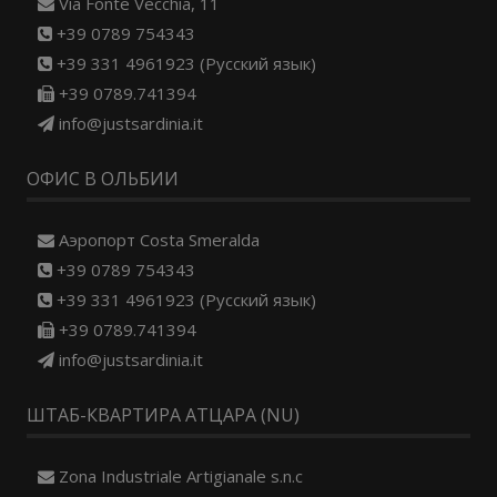
Via Fonte Vecchia, 11
+39 0789 754343
+39 331 4961923 (Русский язык)
+39 0789.741394
info@justsardinia.it
ОФИС В ОЛЬБИИ
Aэропорт Costa Smeralda
+39 0789 754343
+39 331 4961923 (Русский язык)
+39 0789.741394
info@justsardinia.it
ШТАБ-КВАРТИРА АТЦАРА (NU)
Zona Industriale Artigianale s.n.c