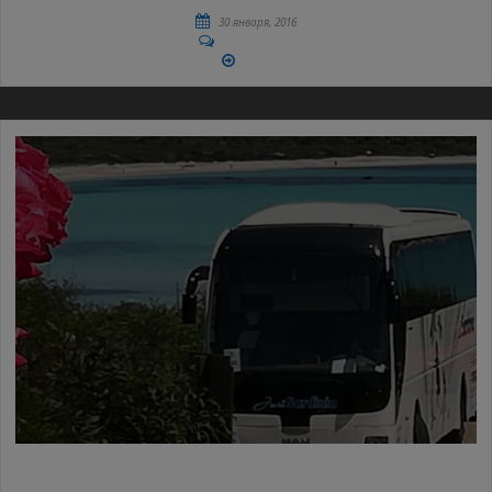
30 января, 2016
No Comments
More
АВТОБУСЫ И МИКРОАВТОБУСЫ