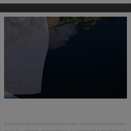
УСЛУГИ АВТО ДЛЯ ЦЕРЕМОНИЙ.
Комплексные и персональные услуги, для любой церемонии:
свадьбы, юбилеи, торжественные церемонии и праздничные